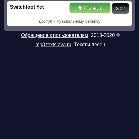
Switchfoot Yet
🡇 Скачать
3:02
Доступ к музыкальному сервису
Обращение к пользователям
2013-2020 ©
mp3.textslova.ru
Тексты песен