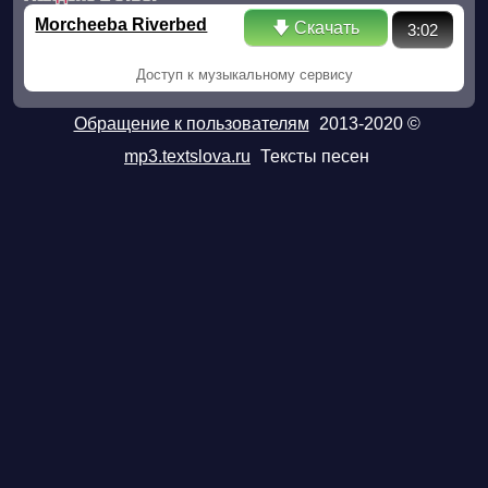
Morcheeba Riverbed
🡇 Скачать
3:02
Доступ к музыкальному сервису
Обращение к пользователям
2013-2020 ©
mp3.textslova.ru
Тексты песен