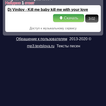
Найдено
1
ответ
Dj Vinilov - Kill me baby kill me with your love
🡇 Скачать
3:02
Доступ к музыкальному сервису
Обращение к пользователям
2013-2020 ©
mp3.textslova.ru
Тексты песен