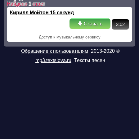
Найдено
1
ответ
Кирилл Мойтон 15 секунд
🡇 Скачать
3:02
Доступ к музыкальному сервису
Обращение к пользователям
2013-2020 ©
mp3.textslova.ru
Тексты песен