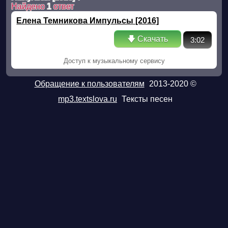
Найдено
1
ответ
Елена Темникова Импульсы [2016]
🡇 Скачать
3:02
Доступ к музыкальному сервису
Обращение к пользователям
2013-2020 ©
mp3.textslova.ru
Тексты песен