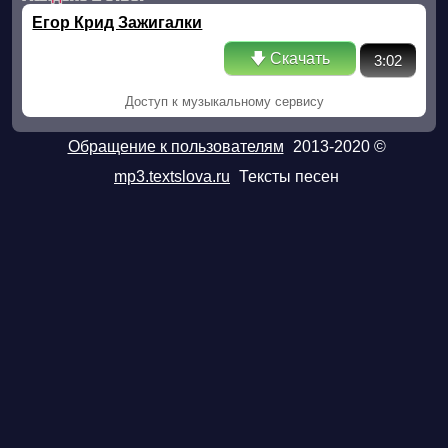
Егор Крид Зажигалки
🡇 Скачать
3:02
Доступ к музыкальному сервису
Обращение к пользователям
2013-2020 ©
mp3.textslova.ru
Тексты песен