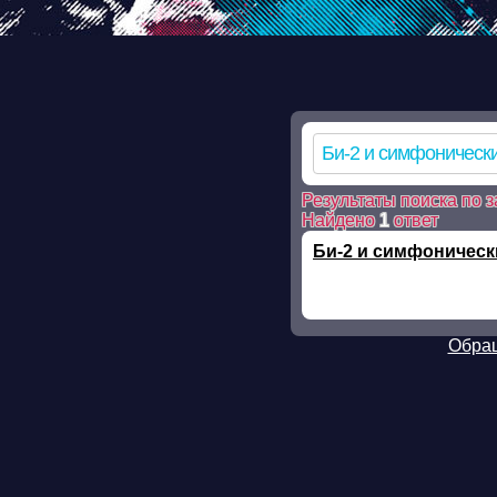
Warning: mkdir(): No such file or directory in /ssd/www/mp3skla
mkdir(): No such file or directory in /ssd/www/mp3sklad.ru/pois
file_put_contents(/ssd/www/mp3sklad.ru/cache/b/7/2/b727bfde5
on line 112 Warning: chmod(): No such file or directory in /ssd
Результаты поиска по з
Найдено
1
ответ
Би-2 и симфоническ
Обращ